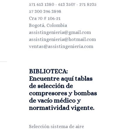
571 613 1380 - 613 3507 - 271 8235
57 300 396 3898
Cra 70 # 106-21
Bogotá, Colombia
assistingenieria@gmail.com
assistingenieria@hotmail.com
ventas@assistingenieria.com
BIBLIOTECA:
Encuentre aquí tablas
de selección de
compresores y bombas
de vacío médico y
normatividad vigente.
Selección sistema de aire