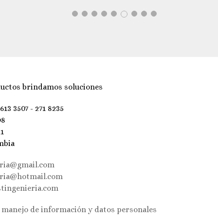
uctos brindamos soluciones
 613 3507 - 271 8235
98
21
mbia
eria@gmail.com
eria@hotmail.com
tingenieria.com
e manejo de información y datos personales