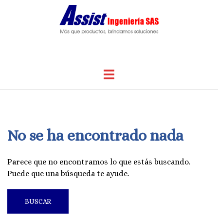
Saltar
al
contenido
Alternar
menú
No se ha encontrado nada
Parece que no encontramos lo que estás buscando.
Puede que una búsqueda te ayude.