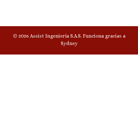
© 2026 Assist Ingeniería S.A.S. Funciona gracias a
Sydney