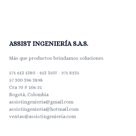
ASSIST INGENIERÍA S.A.S.
Más que productos brindamos soluciones
571 613 1380 - 613 3507 - 271 8235
57 300 396 3898
Cra 70 # 106-21
Bogotá, Colombia
assistingenieria@gmail.com
assistingenieria@hotmail.com
ventas@assistingenieria.com