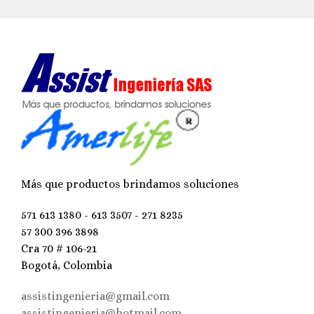
Más que productos brindamos soluciones
571 613 1380 - 613 3507 - 271 8235
57 300 396 3898
Cra 70 # 106-21
Bogotá, Colombia
assistingenieria@gmail.com
assistingenieria@hotmail.com