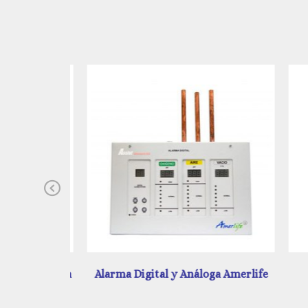
Previous
 Automática
Alarma Digital y Análoga Amerlife