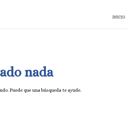
INICIO
rado nada
ndo. Puede que una búsqueda te ayude.