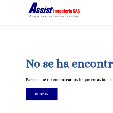
Saltar
al
contenido
No se ha encont
Parece que no encontramos lo que estás busca