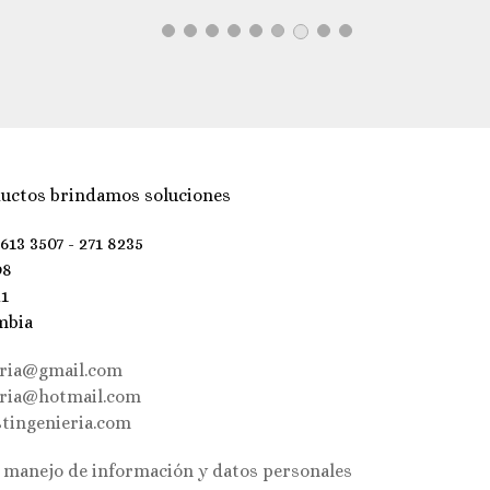
uctos brindamos soluciones
 613 3507 - 271 8235
98
21
mbia
eria@gmail.com
eria@hotmail.com
tingenieria.com
e manejo de información y datos personales