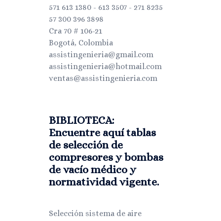
571 613 1380 - 613 3507 - 271 8235
57 300 396 3898
Cra 70 # 106-21
Bogotá, Colombia
assistingenieria@gmail.com
assistingenieria@hotmail.com
ventas@assistingenieria.com
BIBLIOTECA:
Encuentre aquí tablas
de selección de
compresores y bombas
de vacío médico y
normatividad vigente.
Selección sistema de aire