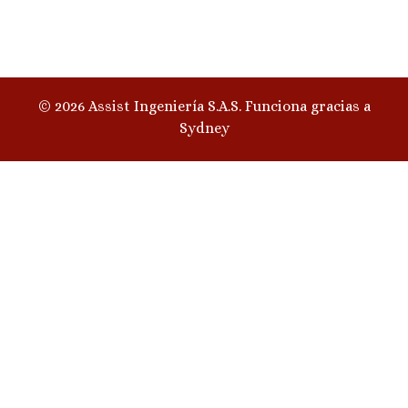
© 2026 Assist Ingeniería S.A.S. Funciona gracias a
Sydney