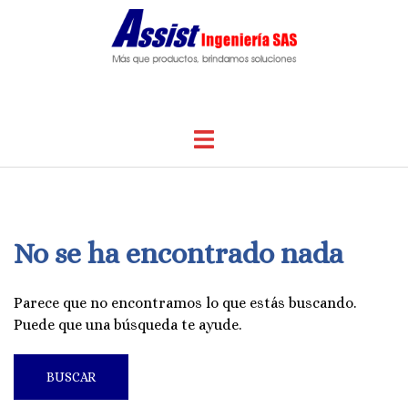
Saltar
al
contenido
Alternar
menú
No se ha encontrado nada
Parece que no encontramos lo que estás buscando.
Puede que una búsqueda te ayude.