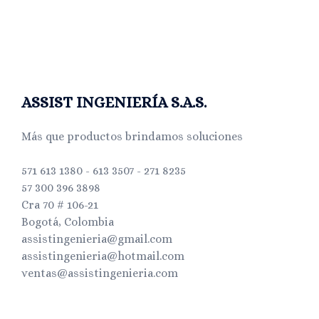
ASSIST INGENIERÍA S.A.S.
Más que productos brindamos soluciones
571 613 1380 - 613 3507 - 271 8235
57 300 396 3898
Cra 70 # 106-21
Bogotá, Colombia
assistingenieria@gmail.com
assistingenieria@hotmail.com
ventas@assistingenieria.com