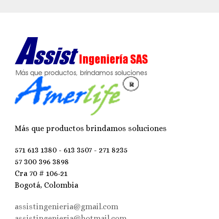
Más que productos brindamos soluciones
571 613 1380 - 613 3507 - 271 8235
57 300 396 3898
Cra 70 # 106-21
Bogotá, Colombia
assistingenieria@gmail.com
assistingenieria@hotmail.com