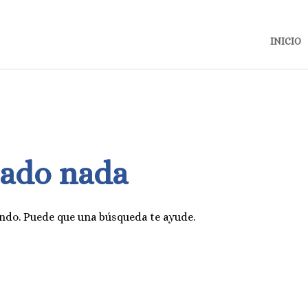
INICIO
rado nada
ndo. Puede que una búsqueda te ayude.