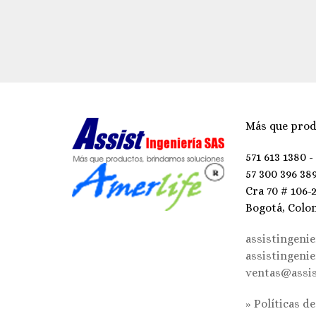
Más que prod
571 613 1380 -
57 300 396 38
Cra 70 # 106-
Bogotá, Colo
assistingeni
assistingeni
ventas@assis
» Políticas d