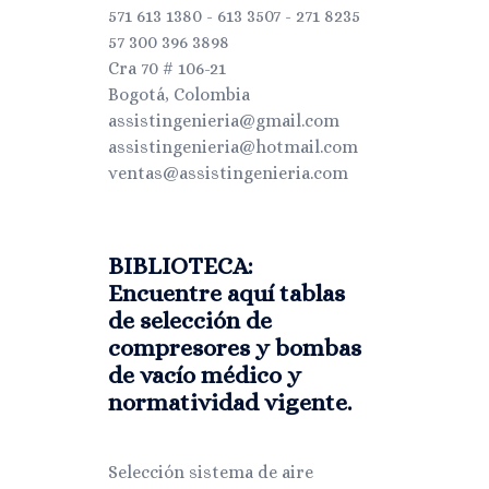
571 613 1380 - 613 3507 - 271 8235
57 300 396 3898
Cra 70 # 106-21
Bogotá, Colombia
assistingenieria@gmail.com
assistingenieria@hotmail.com
ventas@assistingenieria.com
BIBLIOTECA:
Encuentre aquí tablas
de selección de
compresores y bombas
de vacío médico y
normatividad vigente.
Selección sistema de aire