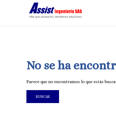
Saltar
al
contenido
No se ha encont
Parece que no encontramos lo que estás busca