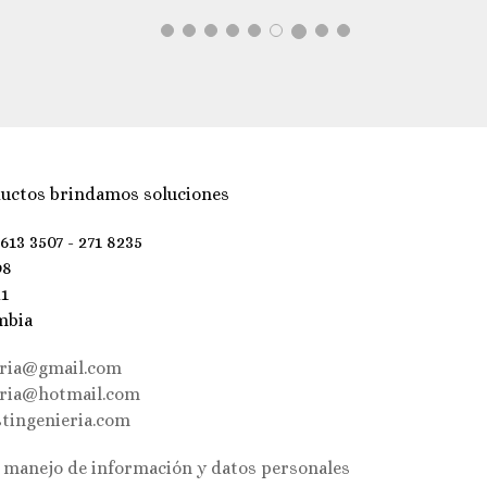
uctos brindamos soluciones
 613 3507 - 271 8235
98
21
mbia
eria@gmail.com
eria@hotmail.com
tingenieria.com
e manejo de información y datos personales