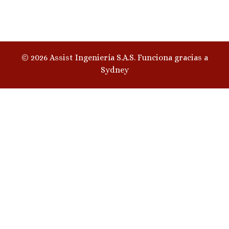
© 2026 Assist Ingeniería S.A.S. Funciona gracias a
Sydney