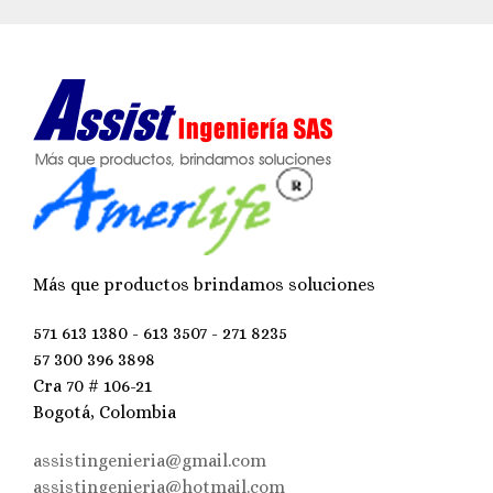
Más que productos brindamos soluciones
571 613 1380 - 613 3507 - 271 8235
57 300 396 3898
Cra 70 # 106-21
Bogotá, Colombia
assistingenieria@gmail.com
assistingenieria@hotmail.com