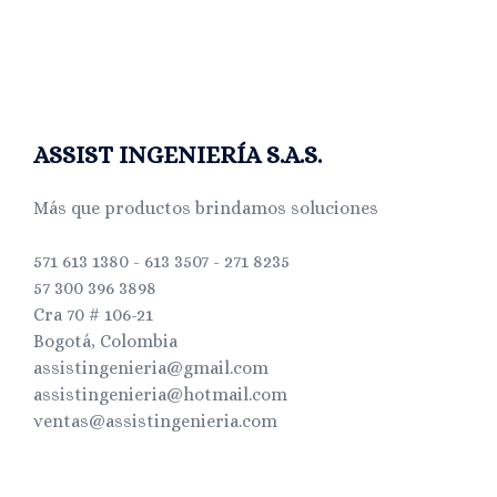
ASSIST INGENIERÍA S.A.S.
Más que productos brindamos soluciones
571 613 1380 - 613 3507 - 271 8235
57 300 396 3898
Cra 70 # 106-21
Bogotá, Colombia
assistingenieria@gmail.com
assistingenieria@hotmail.com
ventas@assistingenieria.com