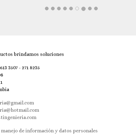
uctos brindamos soluciones
 613 3507 - 271 8235
98
21
mbia
eria@gmail.com
eria@hotmail.com
tingenieria.com
e manejo de información y datos personales