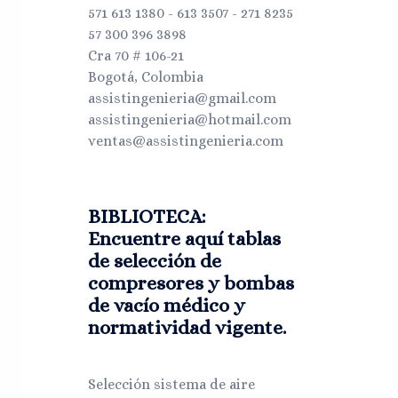
571 613 1380 - 613 3507 - 271 8235
57 300 396 3898
Cra 70 # 106-21
Bogotá, Colombia
assistingenieria@gmail.com
assistingenieria@hotmail.com
ventas@assistingenieria.com
BIBLIOTECA:
Encuentre aquí tablas
de selección de
compresores y bombas
de vacío médico y
normatividad vigente.
Selección sistema de aire