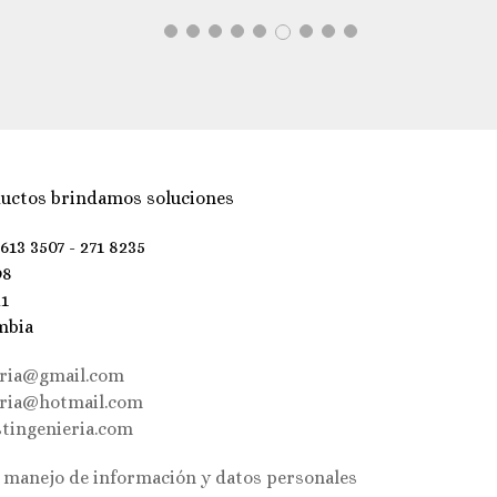
uctos brindamos soluciones
 613 3507 - 271 8235
98
21
mbia
eria@gmail.com
eria@hotmail.com
tingenieria.com
e manejo de información y datos personales