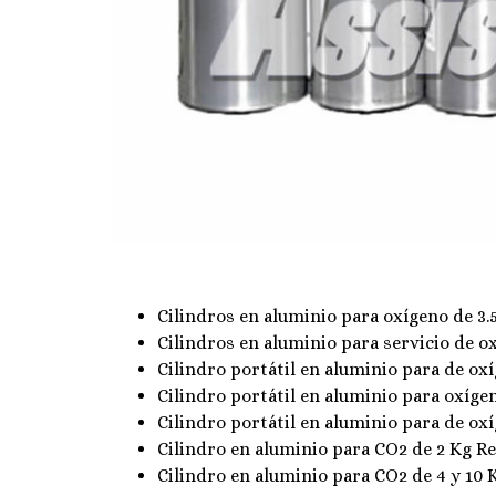
Cilindros en aluminio para oxígeno de 3.
Cilindros en aluminio para servicio de oxi
Cilindro portátil en aluminio para de oxí
Cilindro portátil en aluminio para oxígen
Cilindro portátil en aluminio para de oxí
Cilindro en aluminio para CO2 de 2 Kg Ref
Cilindro en aluminio para CO2 de 4 y 10 Kg