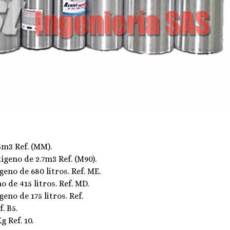
5m3 Ref. (MM).
́geno de 2.7m3 Ref. (M90).
geno de 680 litros. Ref. ME.
o de 415 litros. Ref. MD.
geno de 175 litros. Ref.
. B5.
 Ref. 10.