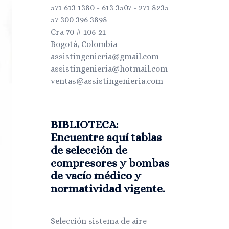
571 613 1380 - 613 3507 - 271 8235
57 300 396 3898
Cra 70 # 106-21
Bogotá, Colombia
assistingenieria@gmail.com
assistingenieria@hotmail.com
ventas@assistingenieria.com
BIBLIOTECA:
Encuentre aquí tablas
de selección de
compresores y bombas
de vacío médico y
normatividad vigente.
Selección sistema de aire