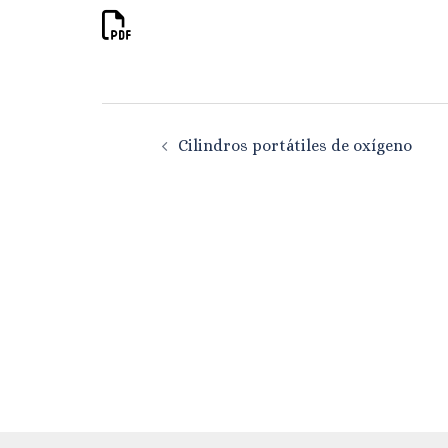
Navegación
Cilindros portátiles de oxígeno
de
entradas