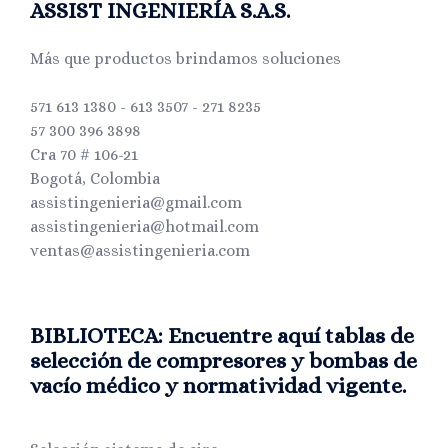
ASSIST INGENIERÍA S.A.S.
Más que productos brindamos soluciones
571 613 1380 - 613 3507 - 271 8235
57 300 396 3898
Cra 70 # 106-21
Bogotá, Colombia
assistingenieria@gmail.com
assistingenieria@hotmail.com
ventas@assistingenieria.com
BIBLIOTECA: Encuentre aquí tablas de
selección de compresores y bombas de
vacío médico y normatividad vigente.