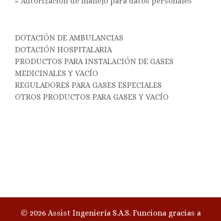
»
Autorización de manejo para datos personales
DOTACIÓN DE AMBULANCIAS
DOTACIÓN HOSPITALARIA
PRODUCTOS PARA INSTALACIÓN DE GASES
MEDICINALES Y VACÍO
REGULADORES PARA GASES ESPECIALES
OTROS PRODUCTOS PARA GASES Y VACÍO
© 2026 Assist Ingeniería S.A.S. Funciona gracias a