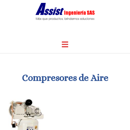
Saltar
al
contenido
Alternar
menú
Compresores de Aire