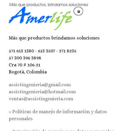
Más que productos brindamos soluciones
571 613 1380 - 613 3507 - 271 8235
57 300 396 3898
Cra 70 # 106-21
Bogotá, Colombia
assistingenieria@gmail.com
assistingenieria@hotmail.com
ventas@assistingenieria.com
» Políticas de manejo de información y datos
personales