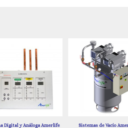
Sistemas de Vacío Amerlife
Unidad de Regulación A