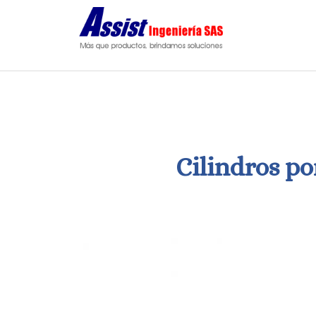
Saltar
al
contenido
Cilindros po