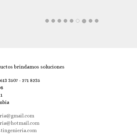
uctos brindamos soluciones
 613 3507 - 271 8235
98
21
mbia
eria@gmail.com
eria@hotmail.com
tingenieria.com