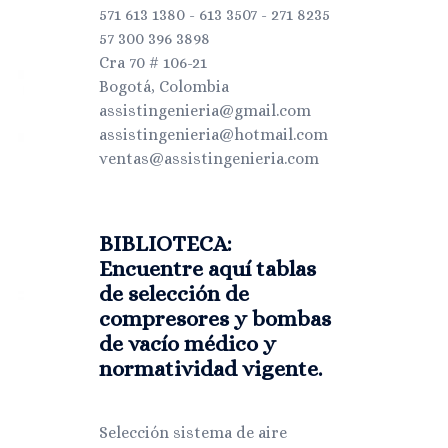
571 613 1380 - 613 3507 - 271 8235
57 300 396 3898
Cra 70 # 106-21
Bogotá, Colombia
assistingenieria@gmail.com
assistingenieria@hotmail.com
ventas@assistingenieria.com
BIBLIOTECA:
Encuentre aquí tablas
de selección de
compresores y bombas
de vacío médico y
normatividad vigente.
Selección sistema de aire