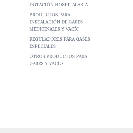
DOTACIÓN HOSPITALARIA
PRODUCTOS PARA
INSTALACIÓN DE GASES
MEDICINALES Y VACÍO
REGULADORES PARA GASES
ESPECIALES
OTROS PRODUCTOS PARA
GASES Y VACÍO