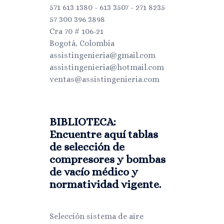
571 613 1380 - 613 3507 - 271 8235
57 300 396 3898
Cra 70 # 106-21
Bogotá, Colombia
assistingenieria@gmail.com
assistingenieria@hotmail.com
ventas@assistingenieria.com
BIBLIOTECA:
Encuentre aquí tablas
de selección de
compresores y bombas
de vacío médico y
normatividad vigente.
Selección sistema de aire