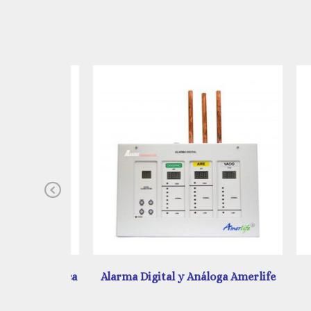
Previous
 Automática
Alarma Digital y Análoga Amerlife