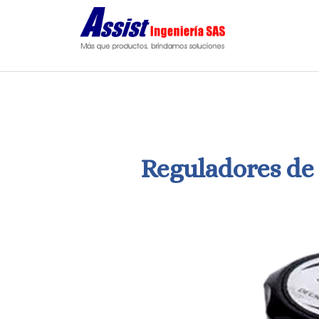
Saltar
al
contenido
Reguladores de 