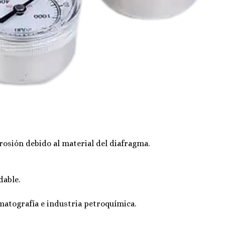
rosión debido al material del diafragma.
dable.
matografía e industria petroquímica.