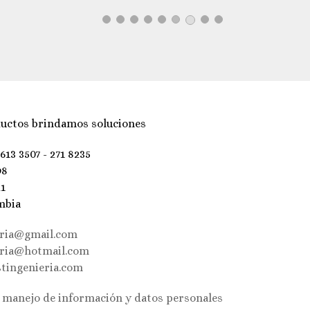
uctos brindamos soluciones
 613 3507 - 271 8235
98
21
mbia
eria@gmail.com
eria@hotmail.com
tingenieria.com
e manejo de información y datos personales