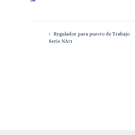
Navegación
Regulador para puesto de Trabajo
de
Serie NA71
entradas