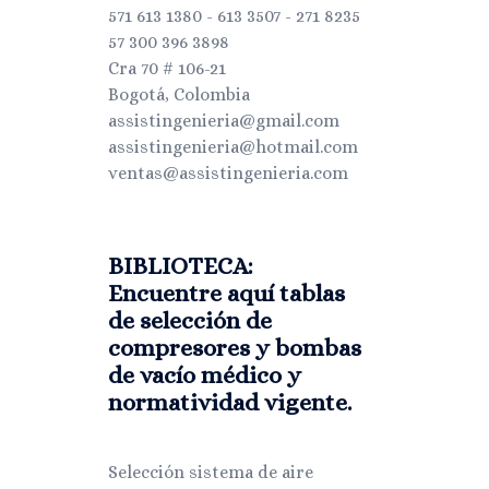
571 613 1380 - 613 3507 - 271 8235
57 300 396 3898
Cra 70 # 106-21
Bogotá, Colombia
assistingenieria@gmail.com
assistingenieria@hotmail.com
ventas@assistingenieria.com
BIBLIOTECA:
Encuentre aquí tablas
de selección de
compresores y bombas
de vacío médico y
normatividad vigente.
Selección sistema de aire