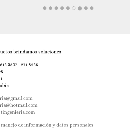
uctos brindamos soluciones
 613 3507 - 271 8235
98
21
mbia
eria@gmail.com
eria@hotmail.com
tingenieria.com
e manejo de información y datos personales