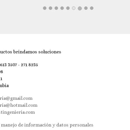
uctos brindamos soluciones
 613 3507 - 271 8235
98
21
mbia
eria@gmail.com
eria@hotmail.com
tingenieria.com
e manejo de información y datos personales