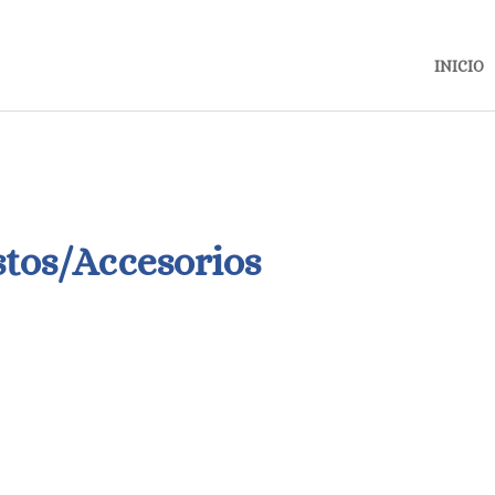
INICIO
tos/Accesorios