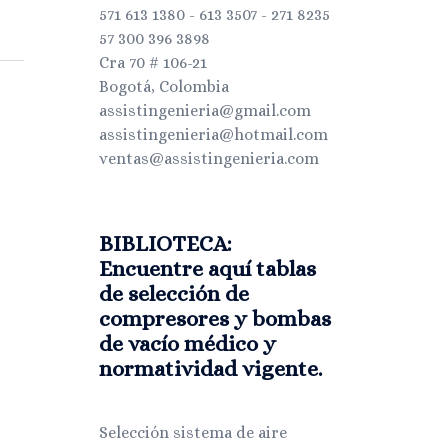
571 613 1380 - 613 3507 - 271 8235
57 300 396 3898
Cra 70 # 106-21
Bogotá, Colombia
assistingenieria@gmail.com
assistingenieria@hotmail.com
ventas@assistingenieria.com
BIBLIOTECA:
Encuentre aquí tablas
de selección de
compresores y bombas
de vacío médico y
normatividad vigente.
Selección sistema de aire