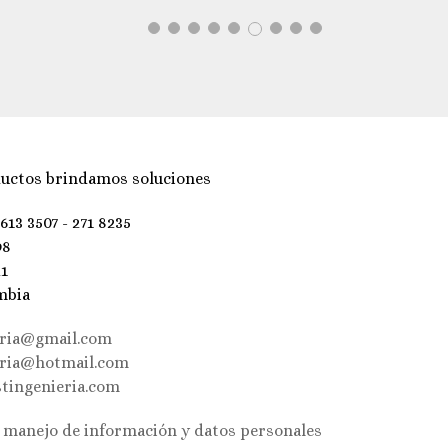
uctos brindamos soluciones
 613 3507 - 271 8235
98
21
mbia
eria@gmail.com
eria@hotmail.com
tingenieria.com
e manejo de información y datos personales