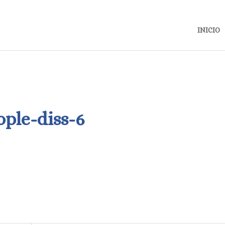
INICIO
ople-diss-6