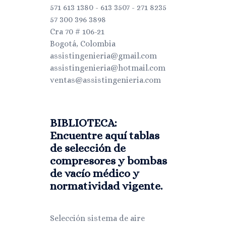
571 613 1380 - 613 3507 - 271 8235
57 300 396 3898
Cra 70 # 106-21
Bogotá, Colombia
assistingenieria@gmail.com
assistingenieria@hotmail.com
ventas@assistingenieria.com
BIBLIOTECA:
Encuentre aquí tablas
de selección de
compresores y bombas
de vacío médico y
normatividad vigente.
Selección sistema de aire