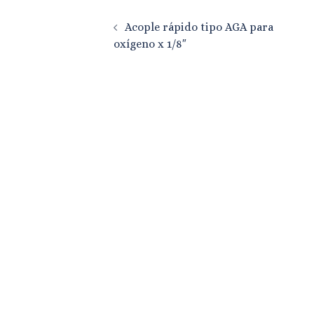
Navegación
Acople rápido tipo AGA para
de
oxígeno x 1/8″
entradas