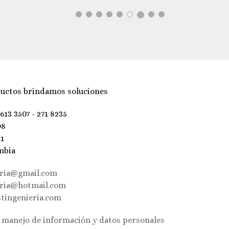
uctos brindamos soluciones
 613 3507 - 271 8235
98
21
mbia
eria@gmail.com
eria@hotmail.com
tingenieria.com
e manejo de información y datos personales