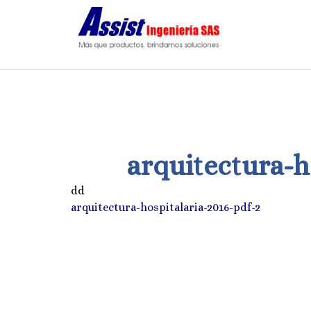
Saltar
al
contenido
arquitectura-h
dd
arquitectura-hospitalaria-2016-pdf-2