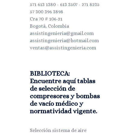
571 613 1380 - 613 3507 - 271 8235
57 300 396 3898
Cra 70 # 106-21
Bogotá, Colombia
assistingenieria@gmail.com
assistingenieria@hotmail.com
ventas@assistingenieria.com
BIBLIOTECA:
Encuentre aquí tablas
de selección de
compresores y bombas
de vacío médico y
normatividad vigente.
Selección sistema de aire