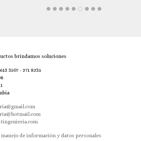
uctos brindamos soluciones
 613 3507 - 271 8235
98
21
mbia
eria@gmail.com
eria@hotmail.com
tingenieria.com
e manejo de información y datos personales