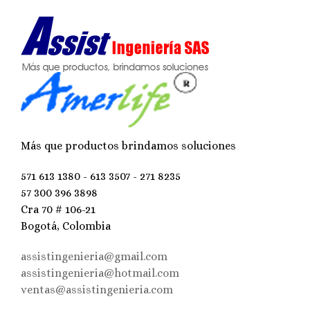
Más que productos brindamos soluciones
571 613 1380 - 613 3507 - 271 8235
57 300 396 3898
Cra 70 # 106-21
Bogotá, Colombia
assistingenieria@gmail.com
assistingenieria@hotmail.com
ventas@assistingenieria.com