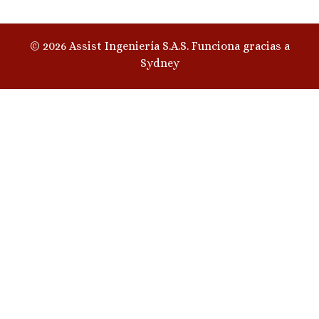
© 2026 Assist Ingeniería S.A.S. Funciona gracias a
Sydney