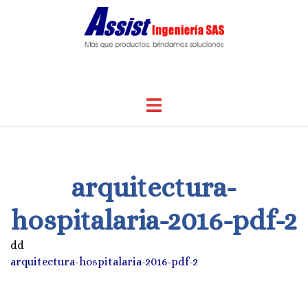
Saltar
al
contenido
Alternar
menú
arquitectura-
hospitalaria-2016-pdf-2
dd
arquitectura-hospitalaria-2016-pdf-2