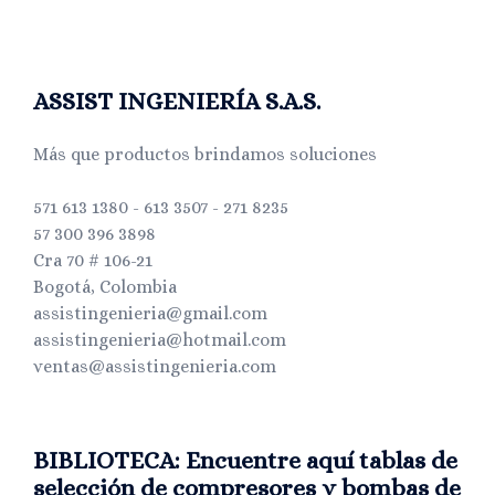
ASSIST INGENIERÍA S.A.S.
Más que productos brindamos soluciones
571 613 1380 - 613 3507 - 271 8235
57 300 396 3898
Cra 70 # 106-21
Bogotá, Colombia
assistingenieria@gmail.com
assistingenieria@hotmail.com
ventas@assistingenieria.com
BIBLIOTECA: Encuentre aquí tablas de
selección de compresores y bombas de