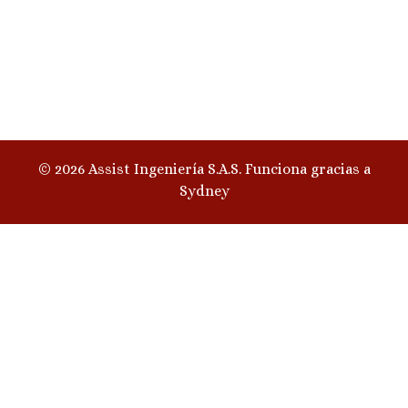
© 2026 Assist Ingeniería S.A.S. Funciona gracias a
Sydney