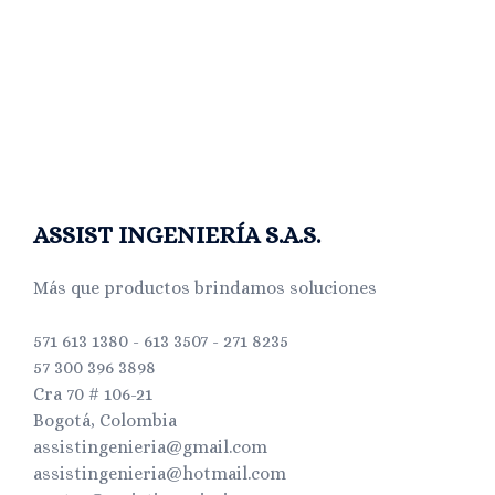
ASSIST INGENIERÍA S.A.S.
Más que productos brindamos soluciones
571 613 1380 - 613 3507 - 271 8235
57 300 396 3898
Cra 70 # 106-21
Bogotá, Colombia
assistingenieria@gmail.com
assistingenieria@hotmail.com