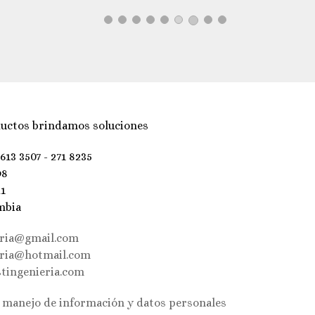
uctos brindamos soluciones
 613 3507 - 271 8235
98
21
mbia
eria@gmail.com
eria@hotmail.com
tingenieria.com
e manejo de información y datos personales