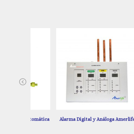
Previous
 Automática
Alarma Digital y Análoga Amerlife