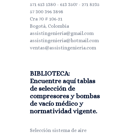
571 613 1380 - 613 3507 - 271 8235
57 300 396 3898
Cra 70 # 106-21
Bogotá, Colombia
assistingenieria@gmail.com
assistingenieria@hotmail.com
ventas@assistingenieria.com
BIBLIOTECA:
Encuentre aquí tablas
de selección de
compresores y bombas
de vacío médico y
normatividad vigente.
Selección sistema de aire