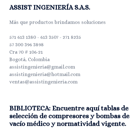
ASSIST INGENIERÍA S.A.S.
Más que productos brindamos soluciones
571 613 1380 - 613 3507 - 271 8235
57 300 396 3898
Cra 70 # 106-21
Bogotá, Colombia
assistingenieria@gmail.com
assistingenieria@hotmail.com
ventas@assistingenieria.com
BIBLIOTECA: Encuentre aquí tablas de
selección de compresores y bombas de
vacío médico y normatividad vigente.