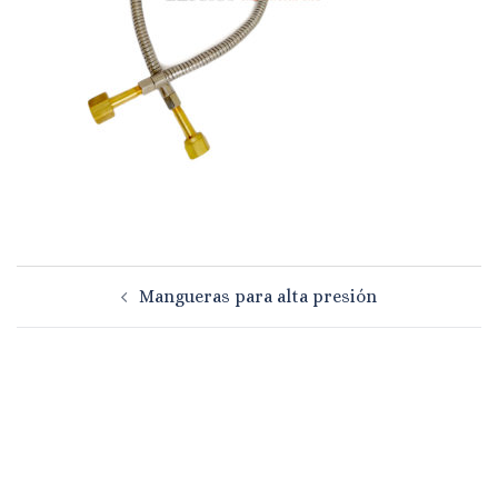
Navegación
Mangueras para alta presión
de
entradas