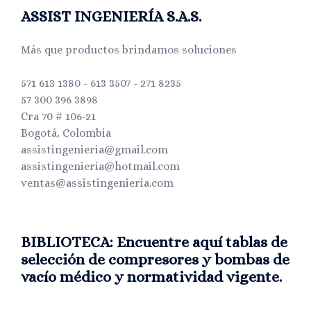
ASSIST INGENIERÍA S.A.S.
Más que productos brindamos soluciones
571 613 1380 - 613 3507 - 271 8235
57 300 396 3898
Cra 70 # 106-21
Bogotá, Colombia
assistingenieria@gmail.com
assistingenieria@hotmail.com
ventas@assistingenieria.com
BIBLIOTECA: Encuentre aquí tablas de
selección de compresores y bombas de
vacío médico y normatividad vigente.