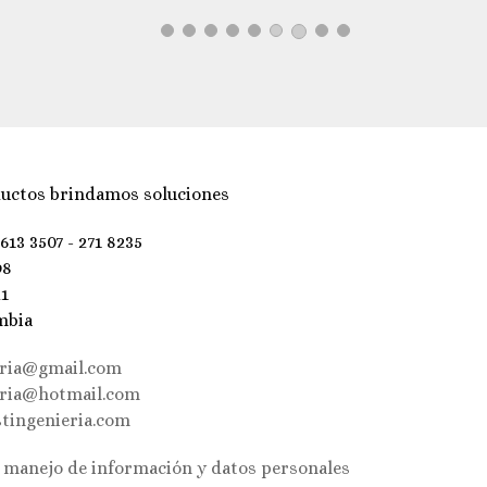
uctos brindamos soluciones
 613 3507 - 271 8235
98
21
mbia
eria@gmail.com
eria@hotmail.com
tingenieria.com
e manejo de información y datos personales