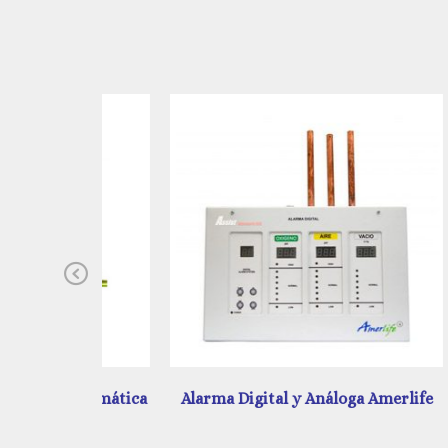
Previous
 Automática
Alarma Digital y Análoga Amerlife