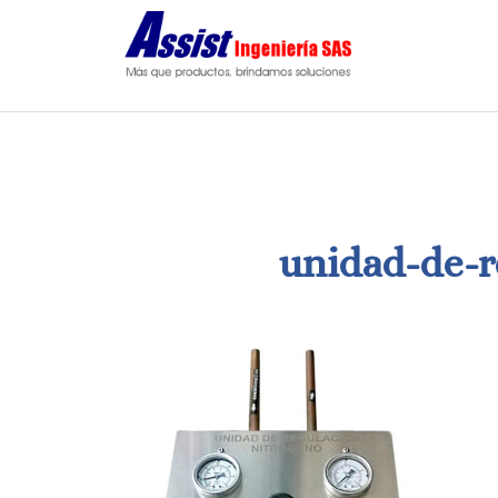
Saltar
al
contenido
unidad-de-r