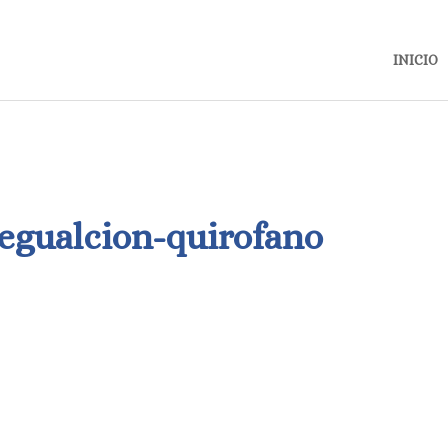
INICIO
egualcion-quirofano