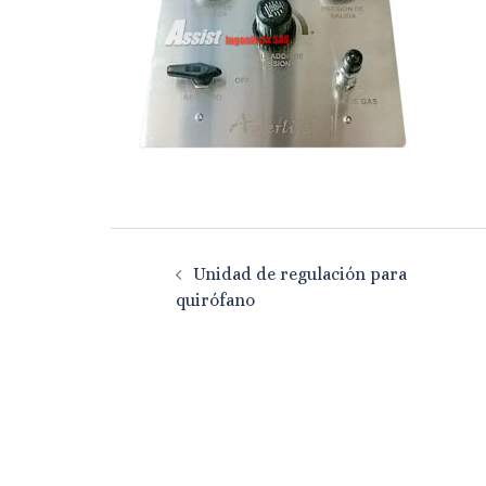
Navegación
Unidad de regulación para
de
quirófano
entradas