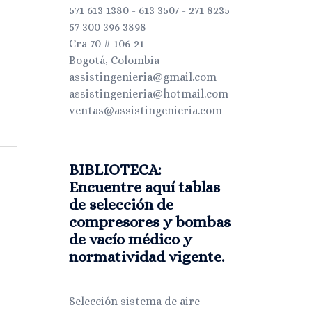
571 613 1380 - 613 3507 - 271 8235
57 300 396 3898
Cra 70 # 106-21
Bogotá, Colombia
assistingenieria@gmail.com
assistingenieria@hotmail.com
ventas@assistingenieria.com
BIBLIOTECA:
Encuentre aquí tablas
de selección de
compresores y bombas
de vacío médico y
normatividad vigente.
Selección sistema de aire